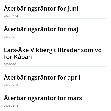
Återbäringsräntor för juni
2026-07-14
Återbäringsräntor för maj
2026-06-11
Lars-Åke Vikberg tillträder som vd
för Kåpan
2026-06-01
Återbäringsräntor för april
2026-05-18
Återbäringsräntor för mars
2026-04-14