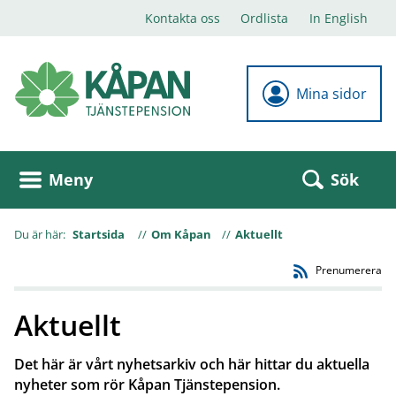
Kontakta oss
Ordlista
In English
Mina sidor
Sök
Meny
Du är här:
Startsida
Om Kåpan
Aktuellt
Prenumerera
Aktuellt
Det här är vårt nyhetsarkiv och här hittar du aktuella
nyheter som rör Kåpan Tjänstepension.