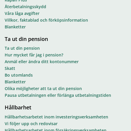
Återbetalningsskydd
Våra låga avgifter
Villkor, faktablad och förköpsinformation
Blanketter
Ta ut din pension
Ta ut din pension
Hur mycket får jag i pension?
Anmäl eller ändra ditt kontonummer
Skatt
Bo utomlands
Blanketter
Olika möjligheter att ta ut din pension
Pausa utbetalningen eller förlänga utbetalningstiden
Hållbarhet
Hållbarhetsarbetet inom investeringsverksamheten
Vi följer upp och redovisar
Hållbarhetsarbetet inom försäkringsverksamheten