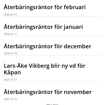
Återbäringsräntor för februari
2026-03-12
Återbäringsräntor för januari
2026-02-11
Återbäringsräntor för december
2026-01-15
Lars-Åke Vikberg blir ny vd för
Kåpan
2025-12-17
Återbäringsräntor för november
2025-12-15
Visa mer