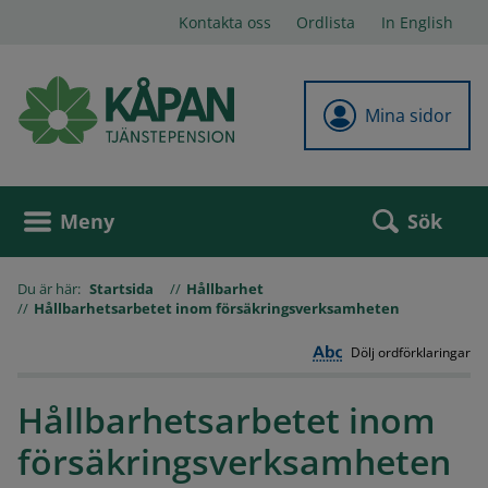
Kontakta oss
Ordlista
In English
Mina sidor
Sök
Meny
Du är här:
Startsida
Hållbarhet
Hållbarhetsarbetet inom försäkringsverksamheten
Dölj ordförklaringar
Hållbarhetsarbetet inom
försäkringsverksamheten