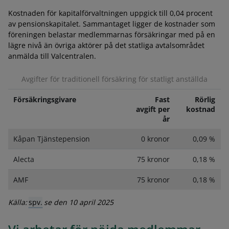
Kostnaden för kapitalförvaltningen uppgick till 0,04 procent
av pensionskapitalet. Sammantaget ligger de kostnader som
föreningen belastar medlemmarnas försäkringar med på en
lägre nivå än övriga aktörer på det statliga avtalsområdet
anmälda till Valcentralen.
Avgifter för traditionell försäkring för statligt anställda
Försäkringsgivare
Fast
Rörlig
avgift per
kostnad
år
Kåpan Tjänstepension
0 kronor
0,09 %
Alecta
75 kronor
0,18 %
AMF
75 kronor
0,18 %
Källa:
spv.
se den 10 april 2025