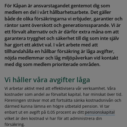
För Kåpan är ansvarstagandet gentemot dig som
medlem en del i vårt hållbarhetsarbete. Det gäller
både de olika försäkringarna vi erbjuder, garantier och
räntor samt överskott och generationssparande. Vi är
ett förvalt alternativ och är därför extra måna om att
garantera trygghet och säkerhet till dig som inte själv
har gjort ett aktivt val. I vårt arbete med att
tillhandahålla en hållbar försäkring är låga avgifter,
nöjda medlemmar och låg miljöpåverkan vid kontakt
med dig som medlem prioriterade områden.
Vi håller våra avgifter låga
Vi arbetar aktivt med att effektivisera vår verksamhet. Våra
kostnader som andel av förvaltat kapital, har minskat över tid.
Föreningen strävar mot att fortsätta sänka kostnadsnivån och
därmed kunna lämna en högre utbetald pension. Vi tar
enbart ut en avgift på 0,05 procent av ditt
pensionskapital
vilket är den kostnad vi har för att administrera din
försäkring.