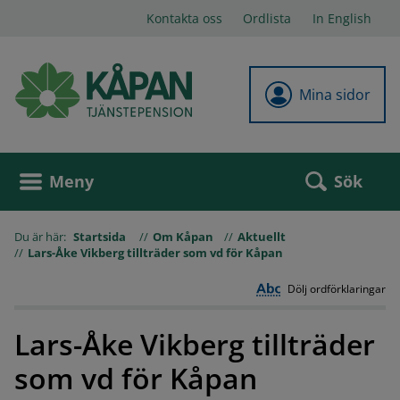
Kontakta oss
Ordlista
In English
Mina sidor
Sök
Meny
Du är här:
Startsida
Om Kåpan
Aktuellt
Lars-Åke Vikberg tillträder som vd för Kåpan
Dölj ordförklaringar
Lars-Åke Vikberg tillträder
som vd för Kåpan