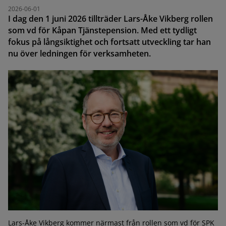
2026-06-01
I dag den 1 juni 2026 tillträder Lars-Åke Vikberg rollen
som vd för Kåpan Tjänstepension. Med ett tydligt
fokus på långsiktighet och fortsatt utveckling tar han
nu över ledningen för verksamheten.
Lars-Åke Vikberg kommer närmast från rollen som vd för SPK