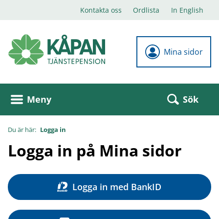
Kontakta oss
Ordlista
In English
Mina sidor
Sök
Meny
Du är här:
Logga in
Logga in på Mina sidor
Logga in med BankID