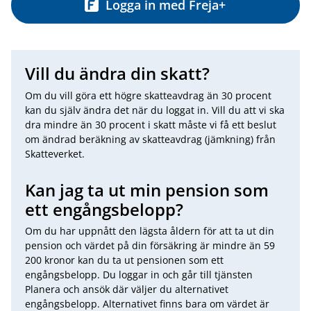
Logga in med Freja+
Vill du ändra din skatt?
Om du vill göra ett högre skatteavdrag än 30 procent
kan du själv ändra det när du loggat in. Vill du att vi ska
dra mindre än 30 procent i skatt måste vi få ett beslut
om ändrad beräkning av skatteavdrag (jämkning) från
Skatteverket.
Kan jag ta ut min pension som
ett engångsbelopp?
Om du har uppnått den lägsta åldern för att ta ut din
pension och värdet på din försäkring är mindre än 59
200 kronor kan du ta ut pensionen som ett
engångsbelopp. Du loggar in och går till tjänsten
Planera och ansök där väljer du alternativet
engångsbelopp. Alternativet finns bara om värdet är