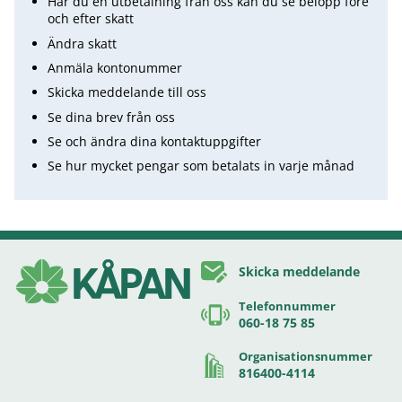
Har du en utbetalning från oss kan du se belopp före
och efter skatt
Ändra skatt
Anmäla kontonummer
Skicka meddelande till oss
Se dina brev från oss
Se och ändra dina kontaktuppgifter
Se hur mycket pengar som betalats in varje månad
Skicka meddelande
Telefonnummer
060-18 75 85
Organisationsnummer
816400-4114