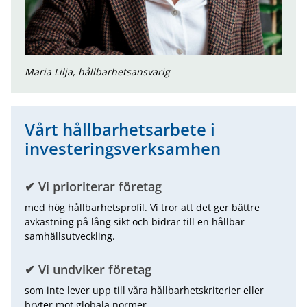
Maria Lilja, hållbarhetsansvarig
Vårt hållbarhetsarbete i
investeringsverksamhen
✔ Vi prioriterar företag
med hög hållbarhetsprofil. Vi tror att det ger bättre
avkastning på lång sikt och bidrar till en hållbar
samhällsutveckling.
✔ Vi undviker företag
som inte lever upp till våra hållbarhetskriterier eller
bryter mot globala normer.