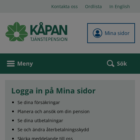
Kontakta oss
Ordlista
In English
Mina sidor
Sök
Meny
Logga in på Mina sidor
Se dina försäkringar
Planera och ansök om din pension
Se dina utbetalningar
Se och ändra återbetalningsskydd
Skicka meddelande till oss