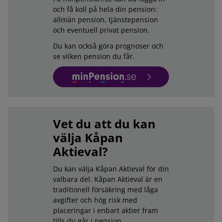
och få koll på hela din pension:
allmän pension, tjänstepension
och eventuell privat pension.
Du kan också göra prognoser och
se vilken pension du får.
Logga in på Minpension.se
Vet du att du kan
välja Kåpan
Aktieval?
Du kan välja Kåpan Aktieval för din
valbara del. Kåpan Aktieval är en
traditionell försäkring med låga
avgifter och hög risk med
placeringar i enbart aktier fram
tills du går i pension.