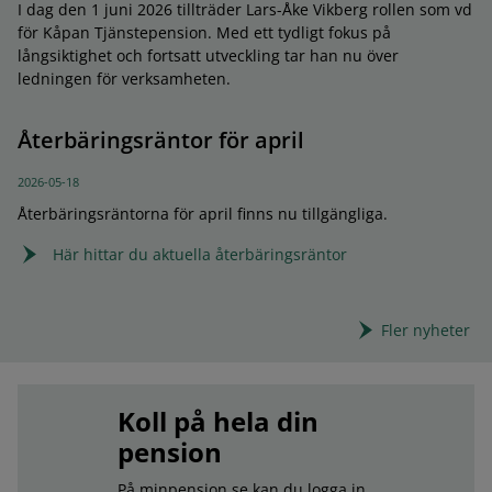
I dag den 1 juni 2026 tillträder Lars-Åke Vikberg rollen som vd
för Kåpan Tjänstepension. Med ett tydligt fokus på
långsiktighet och fortsatt utveckling tar han nu över
ledningen för verksamheten.
Återbäringsräntor för april
2026-05-18
Återbäringsräntorna för april finns nu tillgängliga.
Här hittar du aktuella återbäringsräntor
Fler nyheter
Koll på hela din
pension
På minpension.se kan du logga in