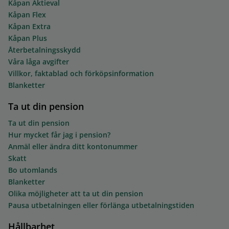
Kåpan Aktieval
Kåpan Flex
Kåpan Extra
Kåpan Plus
Återbetalningsskydd
Våra låga avgifter
Villkor, faktablad och förköpsinformation
Blanketter
Ta ut din pension
Ta ut din pension
Hur mycket får jag i pension?
Anmäl eller ändra ditt kontonummer
Skatt
Bo utomlands
Blanketter
Olika möjligheter att ta ut din pension
Pausa utbetalningen eller förlänga utbetalningstiden
Hållbarhet